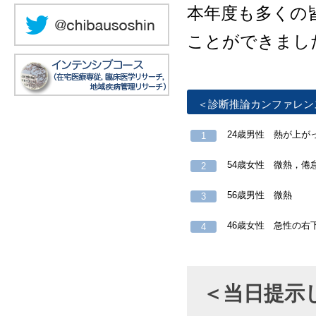
本年度も多くの
ことができまし
＜診断推論カンファレン
24歳男性 熱が上が
1
54歳女性 微熱，倦
2
56歳男性 微熱
3
46歳女性 急性の右
4
＜当日提示