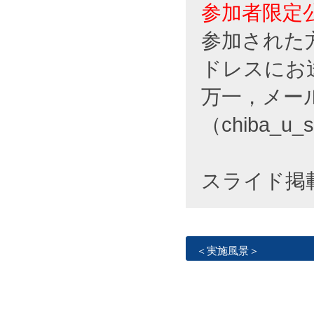
参加者限定
参加された
ドレスにお
万一，メー
（chiba_
スライド掲
＜実施風景＞