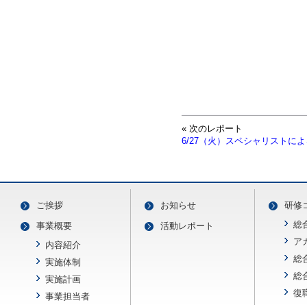
« 次のレポート
ご挨拶
お知らせ
研修
総
事業概要
活動レポート
ア
内容紹介
総
実施体制
総
実施計画
復
事業担当者